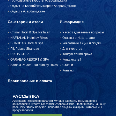
Горнолыжные курорты Азербайджана
Отдых на Каспийском море в Азербайджане
Отдых в Азербайджане
Санатории и отели
Информация
Chinar Hotel & Spa Naftalan
Часто задаваемые вопросы
NAFTALAN Hotel by Rixos
Отзывы о Нафталане
SHAHDAG Hotel & Spa
Рекламные акции и скидки
Pik Palace Shahdag
Для туристов
RIXOS GUBA
Консультация врача
GARABAG RESORT & SPA
Когда ехать?
Samaxi Palace Platinum by Rixos
Статьи
Контакт
Бронирование и оплата
РАССЫЛКА
Azerbaijan- Booking предлагает лучшие варианты размещения в
санаториях и курортных отелях Азербайджана. Подпишитесь на нашу
рассылку, чтобы получать новости о скидках и акциях, которые мы
предоставляем.