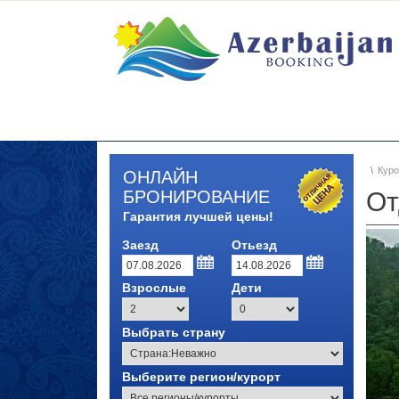
Куро
ОНЛАЙН
БРОНИРОВАНИЕ
От
Гарантия лучшей цены!
Заезд
Отьезд
Взрослые
Дети
Выбрать страну
Выберите регион/курорт