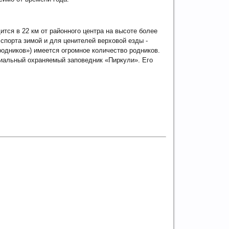
тся в 22 км от районного центра на высоте более
спорта зимой и для ценителей верховой езды -
родников») имеется огромное количество родников.
циальный охраняемый заповедник «Пиркули». Его