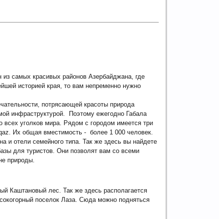
н из самых красивых районов Азербайджана, где
ейшей историей края, то вам непременно нужно
чательности, потрясающей красоты природа
мой инфраструктурой. Поэтому ежегодно Габала
о всех уголков мира. Рядом с городом имеется три
qaz. Их общая вместимость - более 1 000 человек.
а и отели семейного типа. Так же здесь вы найдете
азы для туристов. Они позволят вам со всеми
не природы.
ый Каштановый лес. Так же здесь располагается
сокогорный поселок Лаза.
Сюда можно подняться