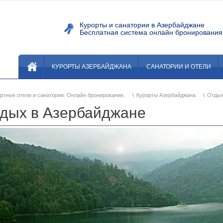
Курорты и санатории в Азербайдж
Бесплатная система онлайн бронировани
КУРОРТЫ АЗЕРБАЙДЖАНА
САНАТОРИИ И ОТЕЛИ
ртные отели и санатории. Онлайн бронирование.
Курорты Азербайджана
Отдых
дых в Азербайджане