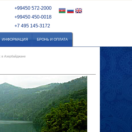
+99450 572-2000
ане
+99450 450-0018
я
+7 495 145-3172
ИНФОРМАЦИЯ
БРОНЬ И ОПЛАТА
 в Азербайджане