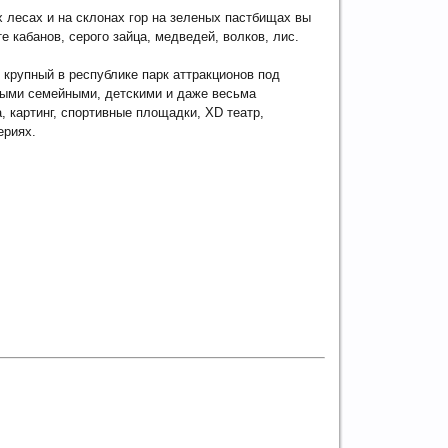
 лесах и на склонах гор на зеленых пастбищах вы
е кабанов, серого зайца, медведей, волков, лис.
й крупный в республике парк аттракционов под
нными семейными, детскими и даже весьма
 картинг, спортивные площадки, XD театр,
ериях.