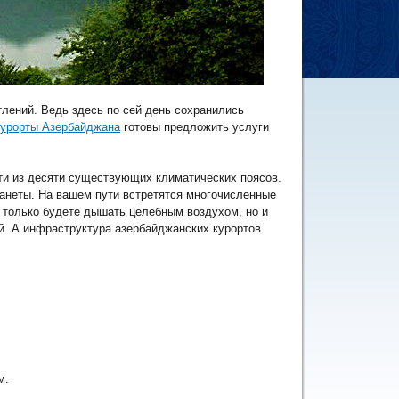
лений. Ведь здесь по сей день сохранились
курорты Азербайджана
готовы предложить услуги
ти из десяти существующих климатических поясов.
анеты. На вашем пути встретятся многочисленные
 только будете дышать целебным воздухом, но и
й. А инфраструктура азербайджанских курортов
м.