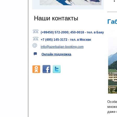
Наши контакты
Га
(+
99450) 572-2000; 450-0018 - тел. в Баку
+
7 (495) 145-3172 - тел. в Москве
info@azerbaijan-booking.com
Онлайн поддержка
Особе
множе
даже 