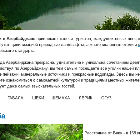
х в Азербайджане
привлекает тысячи туристов, жаждущих новых впечат
нутые цивилизацией природные ландшафты, а многочисленные отели и
ейского стандарта.
да Азербайджана прекрасна, удивительна и уникальна сочетанием девя
ествуя по Азербайджану, вы тем самым посещаете все уголки нашей пл
е пейзажи, минеральные источники и прекрасные водопады.
Здесь вы не
те ознакомиться с самобытной культурой и традициями местных жителе
ует даже самых взыскательных гостей.
ГАБАЛА
ШЕКИ
ШЕМАХА
ЛЕРИК
ОГУЗ
ба
Расстояние от Баку -
в 168 к