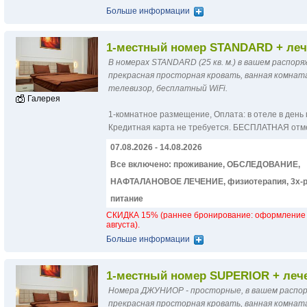
Больше информации
1-местный номер STANDARD + леч
В номерах STANDARD (25 кв. м.) в вашем распор
прекрасная просторная кровать, ванная комнат
телевизор, бесплатный WiFi.
Галерея
1-комнатное размещение
,
Оплатa: в отеле в день
Кредитная карта не требуется. БЕСПЛАТНАЯ отм
07.08.2026 - 14.08.2026
Все включено: проживание, ОБСЛЕДОВАНИЕ,
НАФТАЛАНОВОЕ ЛЕЧЕНИЕ, физиотерапия, 3х-р
питание
СКИДКА 15% (раннее бронирование: оформление 
августа).
Больше информации
1-местный номер SUPERIOR + леч
Номера ДЖУНИОР - просторные, в вашем распо
прекрасная просторная кровать, ванная комнат