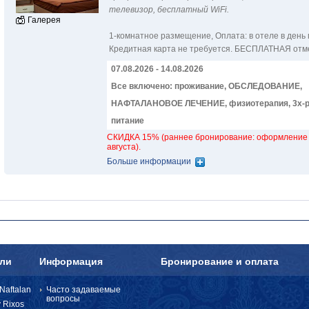
телевизор, бесплатный WiFi.
Галерея
1-комнатное размещение
,
Оплатa: в отеле в день
Кредитная карта не требуется. БЕСПЛАТНАЯ отм
07.08.2026 - 14.08.2026
Все включено: проживание, ОБСЛЕДОВАНИЕ,
НАФТАЛАНОВОЕ ЛЕЧЕНИЕ, физиотерапия, 3х-р
питание
СКИДКА 15% (раннее бронирование: оформление 
августа).
Больше информации
ели
Информация
Бронирование и оплата
Naftalan
Часто задаваемые
вопросы
 Rixos