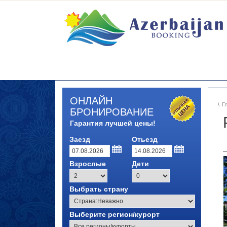
ОНЛАЙН
Г
БРОНИРОВАНИЕ
Гарантия лучшей цены!
Заезд
Отьезд
Взрослые
Дети
Выбрать страну
Выберите регион/курорт