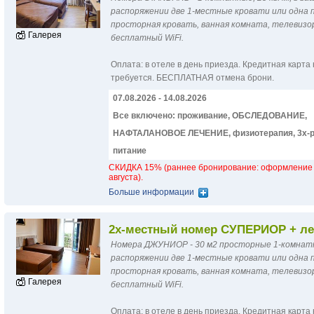
распоряжении две 1-местные кровати или одна 
просторная кровать, ванная комната, телевизо
Галерея
бесплатный WiFi.
Оплатa: в отеле в день приезда. Кредитная карта 
требуется. БЕСПЛАТНАЯ отмена брони.
07.08.2026 - 14.08.2026
Все включено: проживание, ОБСЛЕДОВАНИЕ,
НАФТАЛАНОВОЕ ЛЕЧЕНИЕ, физиотерапия, 3х-р
питание
СКИДКА 15% (раннее бронирование: оформление 
августа).
Больше информации
2х-местный номер СУПЕРИОР + ле
Номера ДЖУНИОР - 30 м2 просторные 1-комнатн
распоряжении две 1-местные кровати или одна 
просторная кровать, ванная комната, телевизо
Галерея
бесплатный WiFi.
Оплатa: в отеле в день приезда. Кредитная карта 