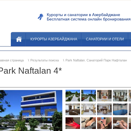
Курорты и санатории в Азербайдж
Бесплатная система онлайн бронировани
КУРОРТЫ АЗЕРБАЙДЖАНА
САНАТОРИИ И ОТЕЛИ
лавная страница
Результаты поиска
Park Naftalan. Санаторий Парк Нафталан
Park Naftalan 4*