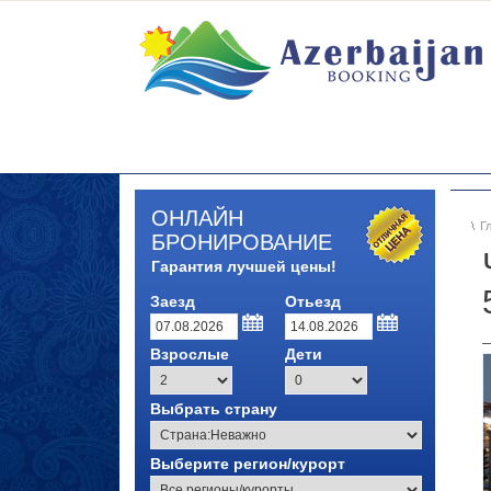
ОНЛАЙН
Г
БРОНИРОВАНИЕ
Гарантия лучшей цены!
Заезд
Отьезд
Взрослые
Дети
Выбрать страну
Выберите регион/курорт