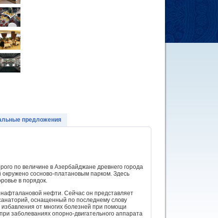
альные предложения
торого по величине в Азербайджане древнего города
й окружено сосново-платановым парком. Здесь
оровье в порядок.
 нафталановой нефти. Сейчас он представляет
санаторий, оснащенный по последнему слову
 избавления от многих болезней при помощи
при заболеваниях опорно-двигательного аппарата