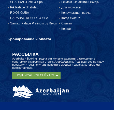
SHAHDAG Hotel & Spa
Рекламные акции и скидки
Pik Palace Shahdag
Для туристов
БРОНЬ И ОПЛАТА
RIXOS GUBA
Консультация врача
GARABAG RESORT & SPA
Когда ехать?
Samaxi Palace Platinum by Rixos
Статьи
Контакт
Бронирование и оплата
РАССЫЛКА
Azerbaijan- Booking предлагает лучшие варианты размещения в
санаториях и курортных отелях Азербайджана. Подпишитесь на нашу
рассылку, чтобы получать новости о скидках и акциях, которые мы
предоставляем.
ПОДПИСАТЬСЯ СЕЙЧАС!