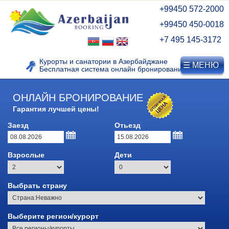
+99450 572-2000
+99450 450-0018
+7 495 145-3172
Курорты и санатории в Азербайджане
☰ МЕНЮ
Бесплатная система онлайн бронирования
ОНЛАЙН БРОНИРОВАНИЕ
Гарантия лучшей цены!
Заезд
Отьезд
Взрослые
Дети
Выбрать страну
Выберите регион/курорт
КУРОРТЫ АЗЕРБАЙДЖАНА