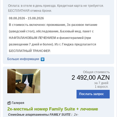
Оплатa: в отеле в день приезда. Кредитная карта не требуется.
БЕСПЛАТНАЯ отмена брони.
08.08.2026 - 15.08.2026
В стоимость включено: проживание, 3х-разовое питание
(шведский стол), обследование, Базовый мед. пакет с
НАФТАЛАНОВЫМ ЛЕЧЕНИЕМ и физиотерапией (при
размещении 7 дней и более). Из г. Гянджа предлагается
БЕСПЛАТНЫЙ ТРАНСФЕР.
Больше информации
Общая стоимость
2 492,00 AZN
за 7 дней
1 взросл.
Послать запрос
Галерея
2х-местный номер Family Suite + лечение
Семейные апартаменты FAMILY SUITE :
2х-