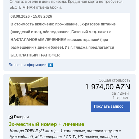
Оплатa: в отеле в день приезда. Кредитная карта не требуется.
БЕСПЛАТНАЯ отмена брони.
08.08.2026 - 15.08.2026
В стоимость включено: проживание, 3х-разовое питание
(шведский стол), обследование, Базовый мед. пакет с
НАФТАЛАНОВЫМ ЛЕЧЕНИЕМ и физиотерапией (при
размещении 7 дней и более). Из г. Гянджа предлагается
БЕСПЛАТНЫЙ ТРАНСФЕР.
Больше информации
Общая стоимость
1 974,00 AZN
за 7 дней
1 взросл.
Послать запрос
Галерея
3х-местный номер + лечение
Номера TRIPLE
(27 кв. м.) – 1-комнатные, имеется санузел с
душ-кабиной, wi-fi интернет, LCD Tv, HD-receiver, телефон,