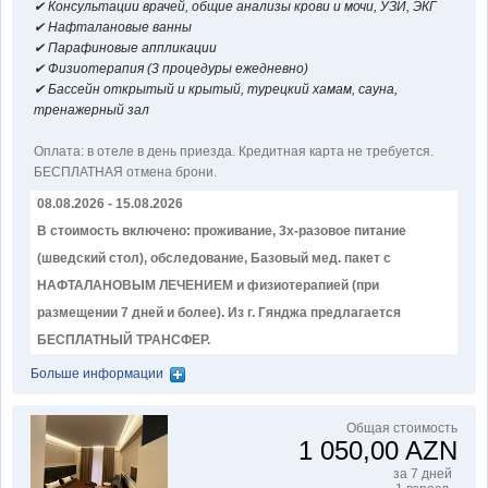
✔ Консультации врачей, oбщие анализы крови и мочи, УЗИ, ЭКГ
✔ Нафталановые ванны
✔ Парафиновые аппликации
✔ Физиотерапия (3 процедуры ежедневно)
✔ Бассейн открытый и крытый, турецкий хамам, сауна,
тренажерный зал
Оплатa: в отеле в день приезда. Кредитная карта не требуется.
БЕСПЛАТНАЯ отмена брони.
08.08.2026 - 15.08.2026
В стоимость включено: проживание, 3х-разовое питание
(шведский стол), обследование, Базовый мед. пакет с
НАФТАЛАНОВЫМ ЛЕЧЕНИЕМ и физиотерапией (при
размещении 7 дней и более). Из г. Гянджа предлагается
БЕСПЛАТНЫЙ ТРАНСФЕР.
Больше информации
Общая стоимость
1 050,00 AZN
за 7 дней