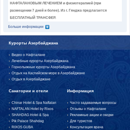
НАФТАЛАНОВЫМ ЛЕЧЕНИЕМ и физиотерапией (при
размещении 7 дней и более). Из г. Гянджа предлагается
БЕСПЛАТНЫЙ ТРАНСФЕР.
Больше информации
Курорты Азербайджана
Видео о Нафталане
Лечебные курорты Азербайджана
Горнолыжные курорты Азербайджана
Отдых на Каспийском море в Азербайджане
Отдых в Азербайджане
Санатории и отели
Информация
Chinar Hotel & Spa Naftalan
Часто задаваемые вопросы
NAFTALAN Hotel by Rixos
Отзывы о Нафталане
SHAHDAG Hotel & Spa
Рекламные акции и скидки
Pik Palace Shahdag
Для туристов
RIXOS GUBA
Консультация врача