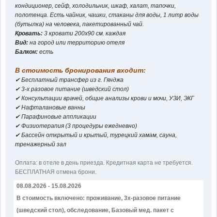
кондиционер, сейф, холодильник, шкаф, халат, тапочки,
полотенца. Есть чайник, чашки, стаканы для воды, 1 литр воды
(бутылка) на человека, пакетированный чай.
Кровать:
3 кровати 200x90 см. каждая
Вид:
на город или территорию отеля
Балкон:
есть
В стоимость бронирования входит:
✔ Бесплатный трансфер из г. Гянджа
✔ 3-х разовое питание (шведский стол)
✔ Консультации врачей, oбщие анализы крови и мочи, УЗИ, ЭКГ
✔ Нафталановые ванны
✔ Парафиновые аппликации
✔ Физиотерапия (3 процедуры ежедневно)
✔ Бассейн открытый и крытый, турецкий хамам, сауна,
тренажерный зал
Оплатa: в отеле в день приезда. Кредитная карта не требуется.
БЕСПЛАТНАЯ отмена брони.
08.08.2026 - 15.08.2026
В стоимость включено: проживание, 3х-разовое питание
(шведский стол), обследование, Базовый мед. пакет с