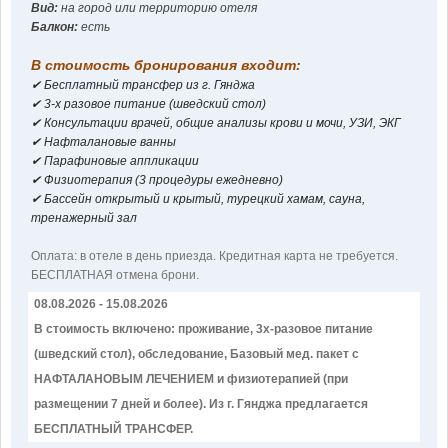
Вид:
на город или территорию отеля
Балкон:
есть
В стоимость бронирования входит:
✔ Бесплатный трансфер из г. Гянджа
✔ 3-х разовое питание (шведский стол)
✔ Консультации врачей, oбщие анализы крови и мочи, УЗИ, ЭКГ
✔ Нафталановые ванны
✔ Парафиновые аппликации
✔ Физиотерапия (3 процедуры ежедневно)
✔ Бассейн открытый и крытый, турецкий хамам, сауна,
тренажерный зал
Оплатa: в отеле в день приезда. Кредитная карта не требуется.
БЕСПЛАТНАЯ отмена брони.
08.08.2026 - 15.08.2026
В стоимость включено: проживание, 3х-разовое питание
(шведский стол), обследование, Базовый мед. пакет с
НАФТАЛАНОВЫМ ЛЕЧЕНИЕМ и физиотерапией (при
размещении 7 дней и более). Из г. Гянджа предлагается
БЕСПЛАТНЫЙ ТРАНСФЕР.