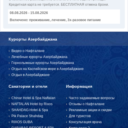
Кредитная карта не требуется. БЕСПЛАТНАЯ отмена брони.
08.08.2026 - 15.08.2026
Включено: проживание, лечение, 3х-разовое питание
Курорты Азербайджана
Видео о Нафталане
Лечебные курорты Азербайджана
Горнолыжные курорты Азербайджана
Отдых на Каспийском море в Азербайджане
Отдых в Азербайджане
Санатории и отели
Информация
Chinar Hotel & Spa Naftalan
Часто задаваемые вопросы
NAFTALAN Hotel by Rixos
Отзывы о Нафталане
SHAHDAG Hotel & Spa
Рекламные акции и скидки
Pik Palace Shahdag
Для туристов
RIXOS GUBA
Консультация врача