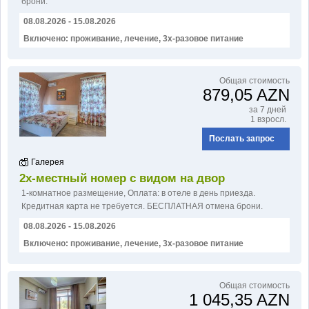
брони.
Контакт
08.08.2026 - 15.08.2026
Включено: проживание, лечение, 3х-разовое питание
БРОНЬ И ОПЛАТА
Общая стоимость
879,05 AZN
за 7 дней
1 взросл.
Послать запрос
Галерея
2х-местный номер с видом на двор
1-комнатное размещение
,
Оплатa: в отеле в день приезда.
Кредитная карта не требуется. БЕСПЛАТНАЯ отмена брони.
08.08.2026 - 15.08.2026
Включено: проживание, лечение, 3х-разовое питание
Общая стоимость
1 045,35 AZN