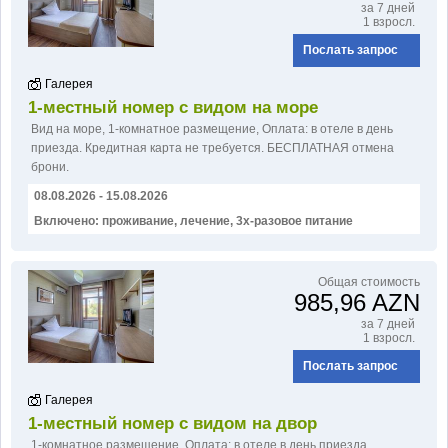
за 7 дней
1 взросл.
Послать запрос
Галерея
1-местный номер с видом на море
Вид на море
,
1-комнатное размещение
,
Оплатa: в отеле в день
приезда. Кредитная карта не требуется. БЕСПЛАТНАЯ отмена
брони.
08.08.2026 - 15.08.2026
Включено: проживание, лечение, 3х-разовое питание
Общая стоимость
985,96 AZN
за 7 дней
1 взросл.
Послать запрос
Галерея
1-местный номер с видом на двор
1-комнатное размещение
,
Оплатa: в отеле в день приезда.