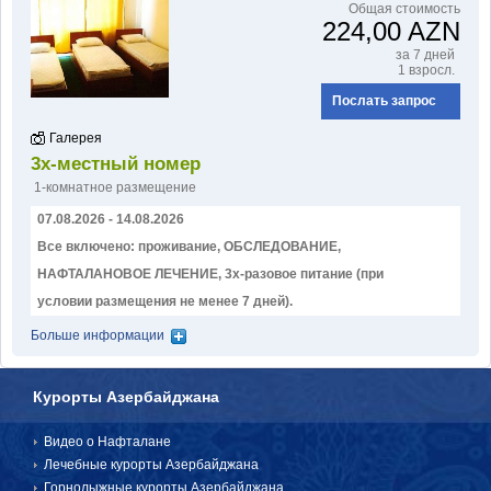
Общая стоимость
224,00 AZN
за 7 дней
1 взросл.
БРОНЬ И ОПЛАТА
Послать запрос
Галерея
3х-местный номер
1-комнатное размещение
07.08.2026 - 14.08.2026
Все включено: проживание, ОБСЛЕДОВАНИЕ,
НАФТАЛАНОВОЕ ЛЕЧЕНИЕ, 3х-разовое питание (при
условии размещения не менее 7 дней).
Больше информации
Курорты Азербайджана
Видео о Нафталане
Лечебные курорты Азербайджана
Горнолыжные курорты Азербайджана