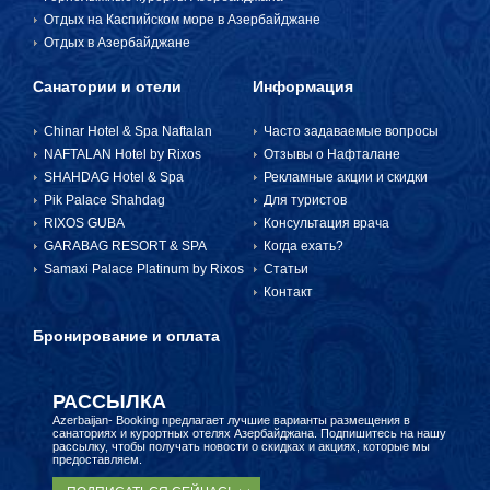
Отдых на Каспийском море в Азербайджане
Отдых в Азербайджане
Санатории и отели
Информация
Chinar Hotel & Spa Naftalan
Часто задаваемые вопросы
NAFTALAN Hotel by Rixos
Отзывы о Нафталане
SHAHDAG Hotel & Spa
Рекламные акции и скидки
Pik Palace Shahdag
Для туристов
RIXOS GUBA
Консультация врача
GARABAG RESORT & SPA
Когда ехать?
Samaxi Palace Platinum by Rixos
Статьи
Контакт
Бронирование и оплата
РАССЫЛКА
Azerbaijan- Booking предлагает лучшие варианты размещения в
санаториях и курортных отелях Азербайджана. Подпишитесь на нашу
рассылку, чтобы получать новости о скидках и акциях, которые мы
предоставляем.